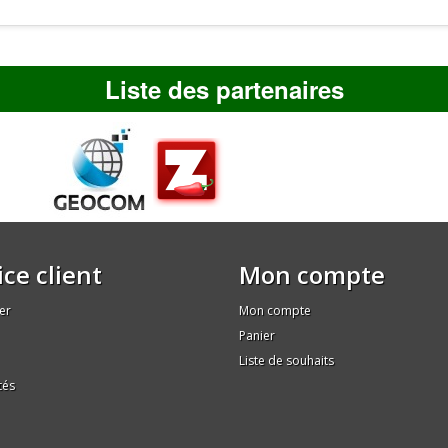
Liste des partenaires
ice client
Mon compte
er
Mon compte
Panier
Liste de souhaits
tés