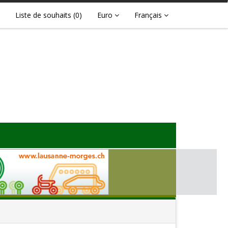
Liste de souhaits
(0)
Euro
Français