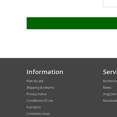
Information
Serv
Plan du site
Recherch
Shipping & returns
News
Privacy notice
mag'zine
Conditions of Use
Nouveau
A propos
Contactez-nous