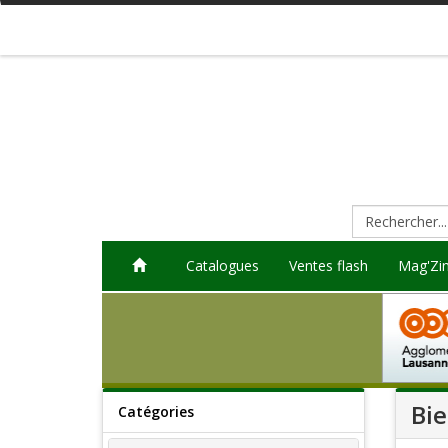
Catalogues
Ventes flash
Mag'Zi
Bi
Catégories