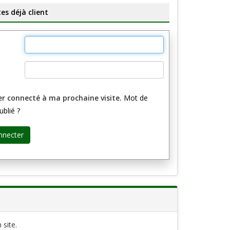
es déjà client
er connecté à ma prochaine visite.
Mot de
ublié ?
 site.