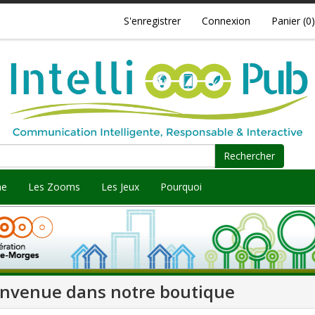
S'enregistrer
Connexion
Panier
(0)
Rechercher
ne
Les Zooms
Les Jeux
Pourquoi
envenue dans notre boutique