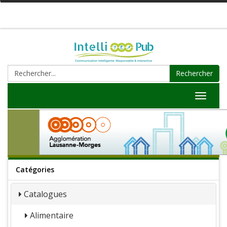
Rechercher
Toggle
navigat
Catégories
Catalogues
Alimentaire