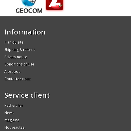
Information
Plan du site
Shipping & returns
Privacy notice
Conditions of Use
A propos
Contactez-nous
Service client
Rechercher
News
mag'zine
Nouveautés