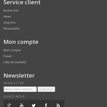
Service client
Rechercher
News
mag'zine
Nouveautés
Mon compte
Mon compte
Panier
Liste de souhaits
Newsletter
NEWSLETTER
SUIVEZ-NOUS