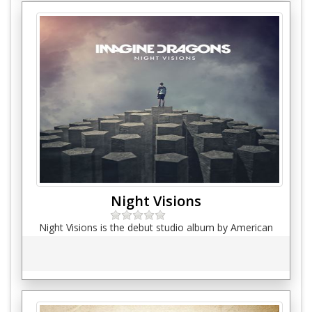
Night Visions
Night Visions is the debut studio album by American
rock band Imagine Dragons.