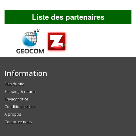
Liste des partenaires
Information
Plan du site
Shipping & returns
Privacy notice
Conditions of Use
A propos
Contactez-nous