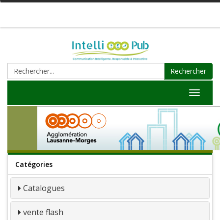
Rechercher
Toggle
navigat
Catégories
Catalogues
vente flash