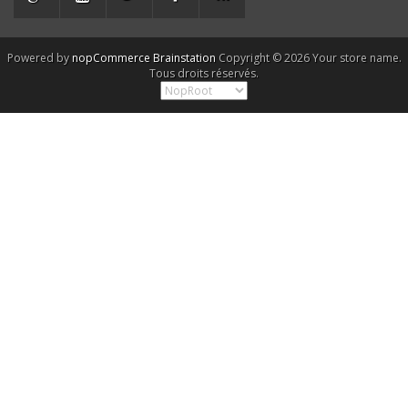
Powered by
nopCommerce
Brainstation
Copyright © 2026 Your store name.
Tous droits réservés.