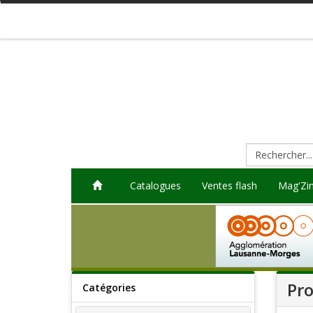
Catalogues
Ventes flash
Mag'Zi
Pro
Catégories