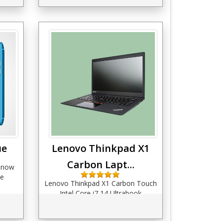
ue
Lenovo Thinkpad X1
Carbon Lapt...
 now
ue
Lenovo Thinkpad X1 Carbon Touch
Intel Core i7 14 Ultrabook