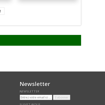
t
Newsletter
NEWSLETTER
SUIVEZ-NOUS