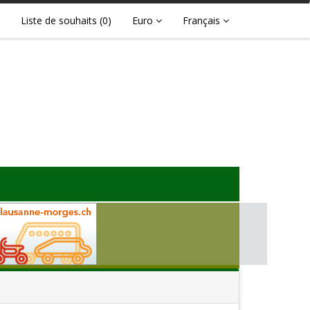
Liste de souhaits
(0)
Euro
Français