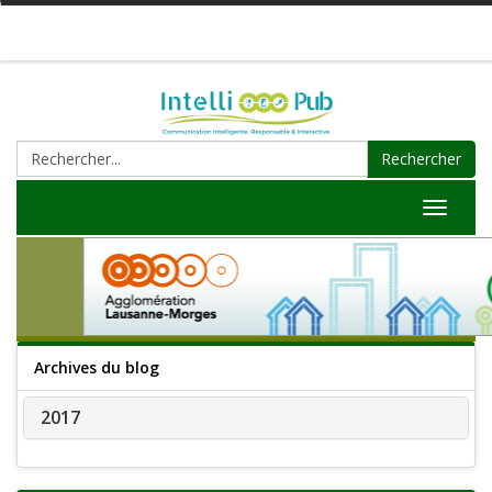
Rechercher
Toggle
navigat
Archives du blog
2017