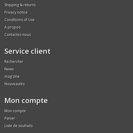
Shipping & returns
Privacy notice
Conditions of Use
A propos
Contactez-nous
Service client
Rechercher
News
mag'zine
Nouveautés
Mon compte
Mon compte
Panier
Liste de souhaits